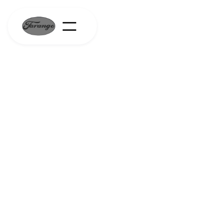
Over ons