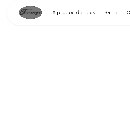
A propos de nous
Barre
C