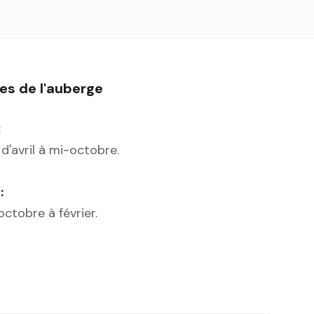
es de l'auberge
:
d'avril à mi-octobre.
:
ctobre à février.