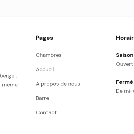
Pages
Horair
Chambres
Saison
Ouvert
Accueil
berge :
Fermé 
A propos de nous
la même
De mi-o
Barre
Contact