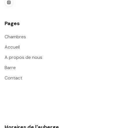

Pages
Chambres
Accueil
A propos de nous
Barre
Contact
Horaires de l'auberge